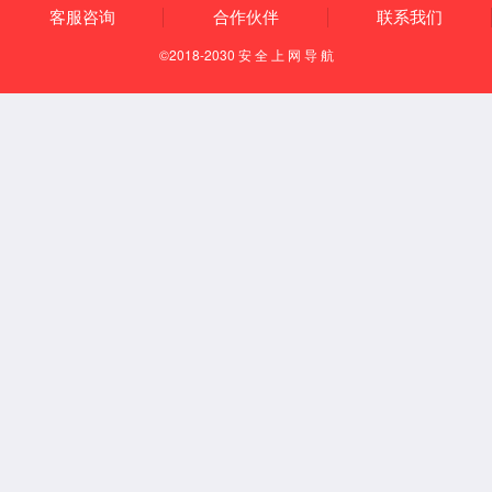
签约赞助
经销商
新闻资讯
联系我们
关于tyc7111cc太阳成
公司介绍
发展历程
颁达 Banda By Stiga
品牌历史
产品介绍
签约赞助
新闻资讯
产品
底板
套胶
成品拍
服装
球台 & 球网
配饰