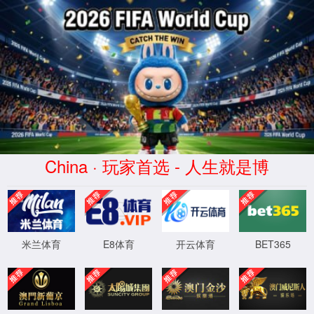
中国·tyc7111cc太阳成(有限公
司)-品牌企业