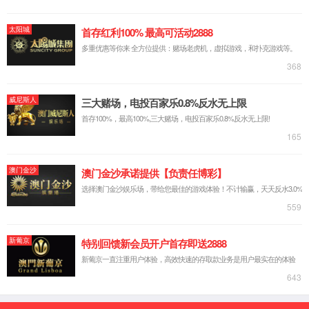
球台 & 球网
配饰
周边
产品图册
签约赞助
代言
球队
新闻资讯
公司新闻
行业新闻
真伪验证
网站首页
关于tyc7111cc太阳成
颁达 Banda By Stiga
产品