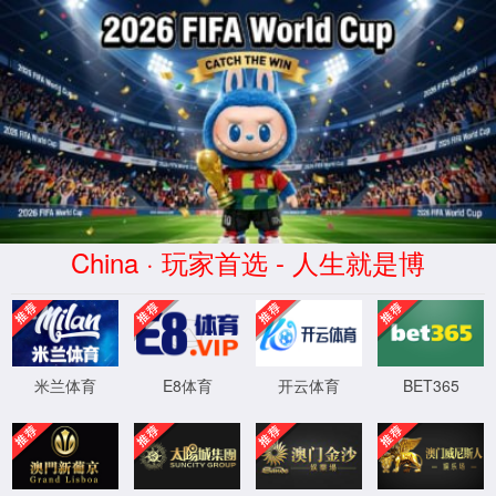
中国·tyc7111cc太阳成(有限公
司)-品牌企业