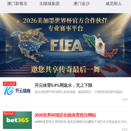
首页
关于tyc7111cc太阳成
公司介绍
发展历程
颁达 Banda By Stiga
品牌历史
产品介绍
签约赞助
新闻资讯
产品
底板
套胶
成品拍
服装