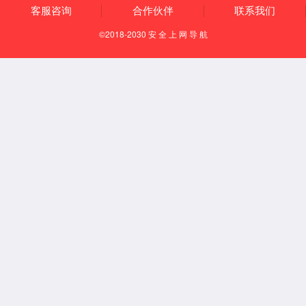
签约赞助
经销商
新闻资讯
联系我们
关于tyc7111cc太阳成
公司介绍
发展历程
颁达 Banda By Stiga
品牌历史
产品介绍
签约赞助
新闻资讯
产品
底板
套胶
成品拍
服装
球台 & 球网
配饰